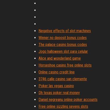
Negative effects of slot machines
Winner no deposit bonus codes
The palace casino bonus codes
Jogo halloween slot para celular
Alice and wonderland game
Horseshoe casino free online slots
Online casino credit line
3746 calle casino san clemente
Poker las vegas casino
Dh texas poker real money
Daniel negreanu online poker accounts
Free online sizzling sevens slots