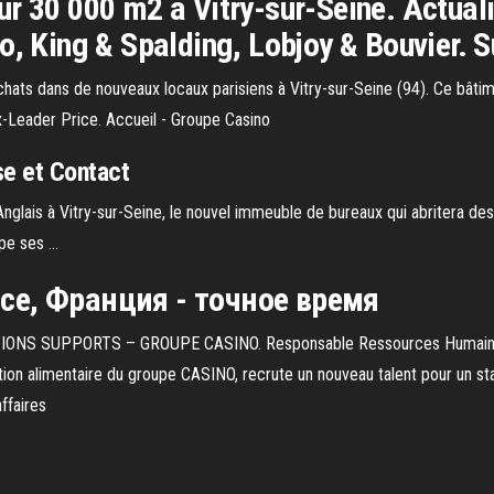
r 30 000 m2 à Vitry-sur-Seine. Actuali
o, King & Spalding, Lobjoy & Bouvier. 
ats dans de nouveaux locaux parisiens à Vitry-sur-Seine (94). Ce bâtim
x-Leader Price. Accueil - Groupe Casino
se et Contact
’Anglais à Vitry-sur-Seine, le nouvel immeuble de bureaux qui abritera de
e ses ...
ance, Франция - точное время
ONS SUPPORTS – GROUPE CASINO. Responsable Ressources Humaines 
ion alimentaire du groupe CASINO, recrute un nouveau talent pour un st
affaires