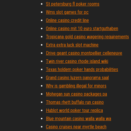
St petersburg fl poker rooms
Wms slot games for pc
Online casino credit line
Online casino mit 10 euro startguthaben
Tropicana gold casino wagering requirements
Extra extra luck slot machine
Drive geant casino montpellier celleneuve
Twin river casino rhode island wiki
Texas holdem poker hands probabilities
Grand casino luzern panorama saal
Why is gambling illegal for minors
Mohegan sun casino packages pa
Thomas rhett buffalo run casino
Hublot world poker tour replica
Blue mountain casino walla walla wa
Casino cruises near myrtle beach