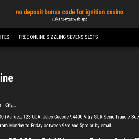
no deposit bonus code for ignition casino
vulkan24yqjz.web.app
ITES
FREE ONLINE SIZZLING SEVENS SLOTS
eine
 - City,…
0 (Val-de
…
123 QUAI Jules Guesde 94400 Vitry SUR Seine Francie
Soc
 from Monday to Friday between 9am and 5pm or by email